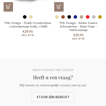
THL Design - Teddy Crossbodytas
THL Design - Kleine Dames
- schoudertasje teddy / fluffy
Schoudertas - Klein Tasje -
Telefoontasje
€29,95
€29,95
NEEM CONTACT MET ONS OP
Heeft u een vraag?
Wij nemen zo snel mogelijk contact met je op!
STUUR EEN BERICHT