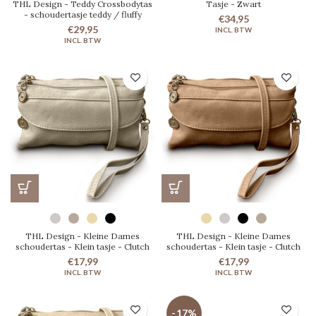
THL Design - Teddy Crossbodytas
Tasje - Zwart
- schoudertasje teddy / fluffy
€34,95
€29,95
THL Design - Kleine Dames
THL Design - Kleine Dames
schoudertas - Klein tasje - Clutch
schoudertas - Klein tasje - Clutch
€17,99
€17,99
-17%