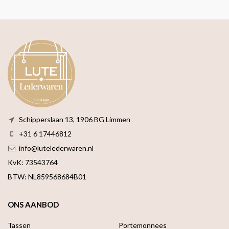
Schipperslaan 13, 1906 BG Limmen
+31 6 17446812
info@lutelederwaren.nl
KvK: 73543764
BTW: NL859568684B01
ONS AANBOD
Tassen
Portemonnees