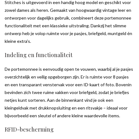
Stitches is uitgevoerd in een handig hoog model en geschikt voor
zowel dames als heren. Gemaakt van hoogwaardig vintage leer en
ontworpen voor dagelijks gebruik, combineert deze portemonnee
functionaliteit met een klassieke uitstraling. Dankzij het slimme
ontwerp heb je volop ruimte voor je pasjes, briefgeld, muntgeld én
kleine extra's.
Indeling en functionaliteit
De portemonnee is eenvoudig open te vouwen, waarbij al je pasjes
overzichtelijk en veilig opgeborgen zijn. Er is ruimte voor 8 pasjes
en een transparant venstervak voor een ID-kaart of foto. Bovenin
bevinden zich twee ruime vakken voor briefgeld, zodat je briefjes
netjes kunt sorteren. Aan de binnenkant vind je ook een
kleingeldvak met drukknopsluiting en een ritsvakje – ideaal voor
bijvoorbeeld een sleutel of andere kleine waardevolle items.
RFID-bescherming