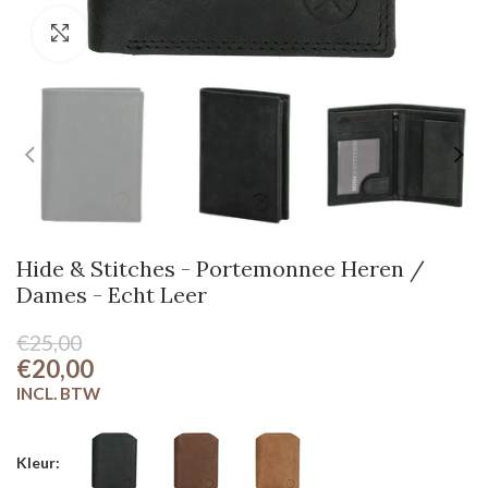
Klik om te vergroten
Hide & Stitches - Portemonnee Heren /
Dames - Echt Leer
€25,00
€20,00
Kleur: