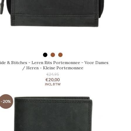
SELECTEER OPTIES
ide & Stitches - Leren Rits Portemonnee - Voor Dames
/ Heren - Kleine Portemonnee
€24,95
€20,00
-20%