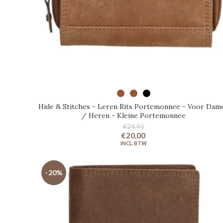
SELECTEER OPTIES
Hide & Stitches - Leren Rits Portemonnee - Voor Dam
/ Heren - Kleine Portemonnee
€24,95
€20,00
-20%