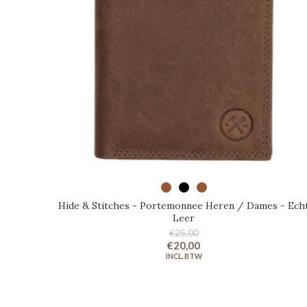
SELECTEER OPTIES
Hide & Stitches - Portemonnee Heren / Dames - Ech
Leer
€25,00
€20,00