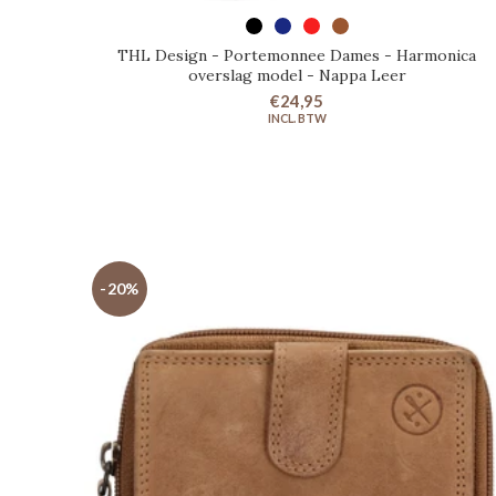
SELECTEER OPTIES
THL Design - Portemonnee Dames - Harmonica
overslag model - Nappa Leer
€24,95
-20%