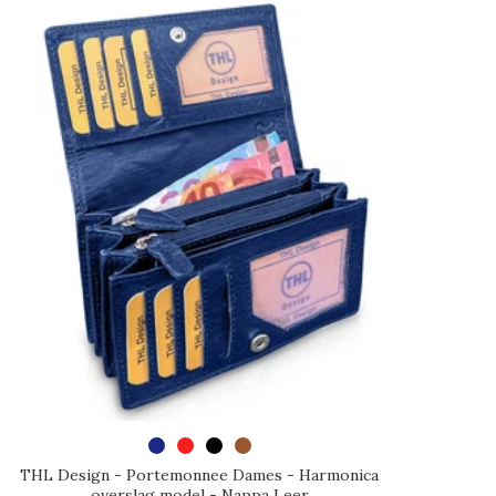
SELECTEER OPTIES
THL Design - Portemonnee Dames - Harmonica
overslag model - Nappa Leer