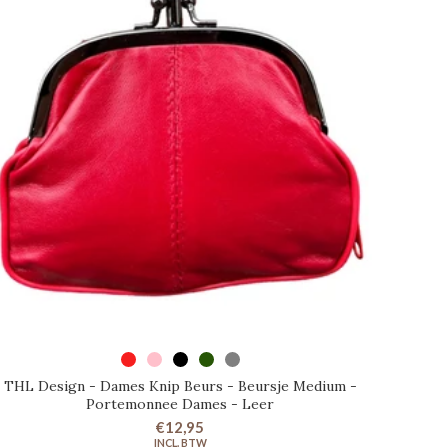
SELECTEER OPTIES
THL Design - Dames Knip Beurs - Beursje Medium -
Portemonnee Dames - Leer
€12,95