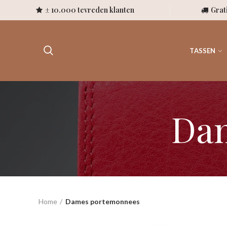
± 10.000 tevreden klanten
Grat
TASSEN
Da
Home
Dames portemonnees