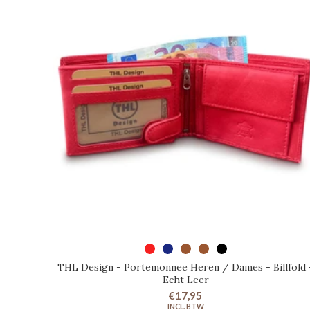
SELECTEER OPTIES
THL Design - Portemonnee Heren / Dames - Billfold 
Echt Leer
€17,95