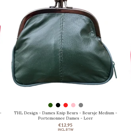
SELECTEER OPTIES
-
THL Design - Dames Knip Beurs - Beursje Medium -
Portemonnee Dames - Leer
€12,95