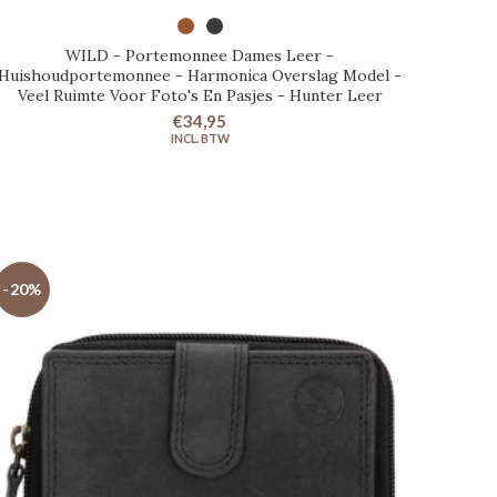
UITVERKOCHT
WILD - Portemonnee Dames Leer -
Huishoudportemonnee - Harmonica Overslag Model -
Veel Ruimte Voor Foto's En Pasjes - Hunter Leer
€34,95
-20%