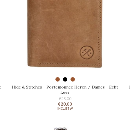
SELECTEER OPTIES
t
Hide & Stitches - Portemonnee Heren / Dames - Echt
Leer
€25,00
€20,00