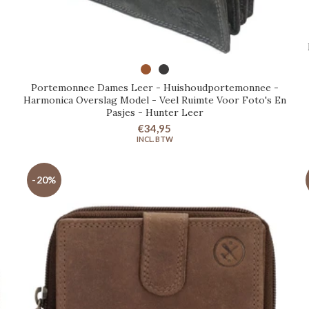
UITVERKOCHT
Portemonnee Dames Leer - Huishoudportemonnee -
Harmonica Overslag Model - Veel Ruimte Voor Foto's En
Pasjes - Hunter Leer
€34,95
-20%