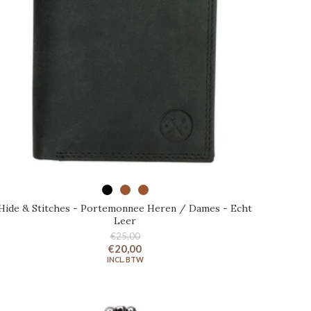
SELECTEER OPTIES
Hide & Stitches - Portemonnee Heren / Dames - Echt
Leer
€25,00
€20,00