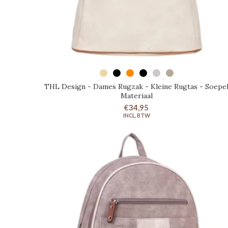
SELECTEER OPTIES
THL Design - Dames Rugzak - Kleine Rugtas - Soepe
Materiaal
€34,95