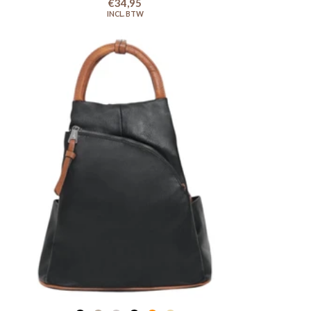
€34,95