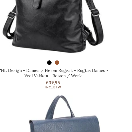
SELECTEER OPTIES
HL Design - Dames / Heren Rugzak - Rugtas Dames -
Veel Vakken - Reizen / Werk
€39,95