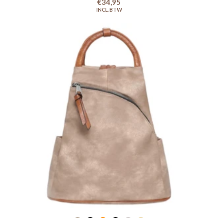
€34,95