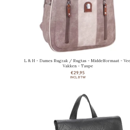
L & H - Dames Rugzak / Rugtas - Middelformaat - Vee
IN WINKELWAGEN
Vakken - Taupe
€29,95