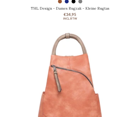
SELECTEER OPTIES
THL Design - Dames Rugzak - Kleine Rugtas
€34,95