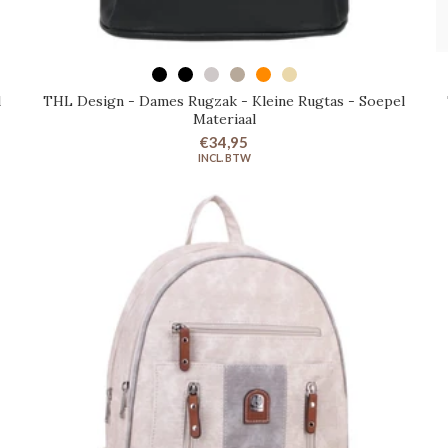
SELECTEER OPTIES
l
THL Design - Dames Rugzak - Kleine Rugtas - Soepel
Materiaal
€34,95