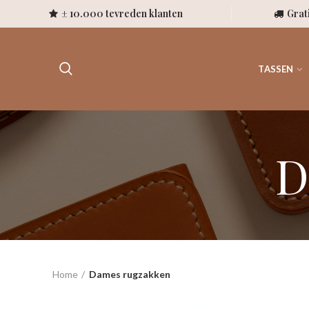
± 10.000 tevreden klanten
Grat
TASSEN
D
Home
Dames rugzakken