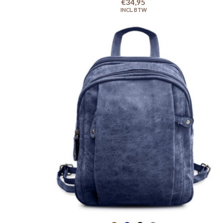
€34,95