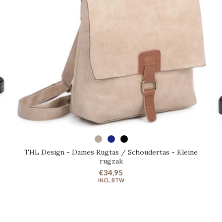
SELECTEER OPTIES
THL Design - Dames Rugtas / Schoudertas - Kleine
rugzak
€34,95