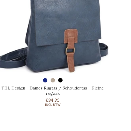
SELECTEER OPTIES
THL Design - Dames Rugtas / Schoudertas - Kleine
rugzak
€34,95