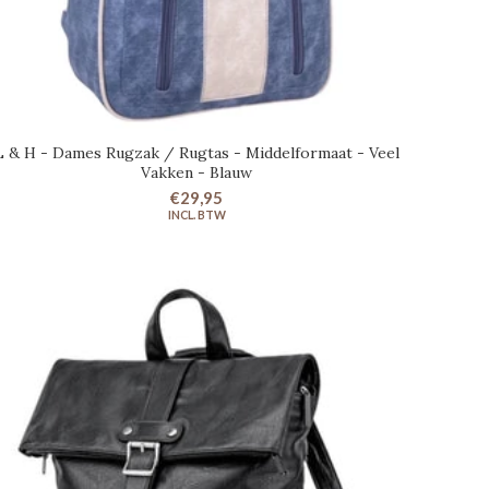
L & H - Dames Rugzak / Rugtas - Middelformaat - Veel
IN WINKELWAGEN
Vakken - Blauw
€29,95