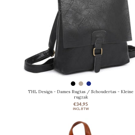
SELECTEER OPTIES
THL Design - Dames Rugtas / Schoudertas - Kleine
rugzak
€34,95