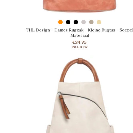
SELECTEER OPTIES
THL Design - Dames Rugzak - Kleine Rugtas - Soepe
Materiaal
€34,95