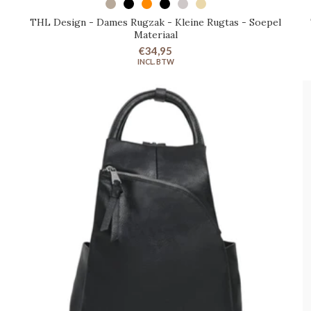
SELECTEER OPTIES
THL Design - Dames Rugzak - Kleine Rugtas - Soepel
Materiaal
€34,95