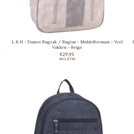
L & H - Dames Rugzak / Rugtas - Middelformaat - Veel
IN WINKELWAGEN
Vakken - Beige
l
€29,95