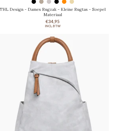
SELECTEER OPTIES
THL Design - Dames Rugzak - Kleine Rugtas - Soepel
Materiaal
€34,95