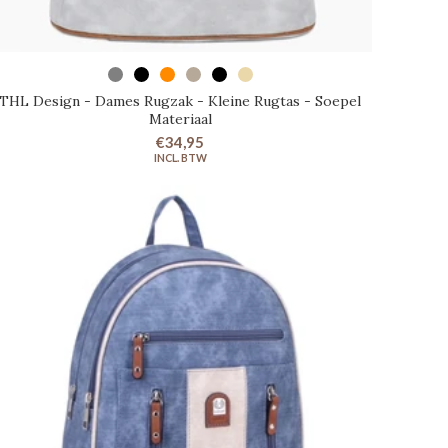
SELECTEER OPTIES
THL Design - Dames Rugzak - Kleine Rugtas - Soepel
Materiaal
€34,95