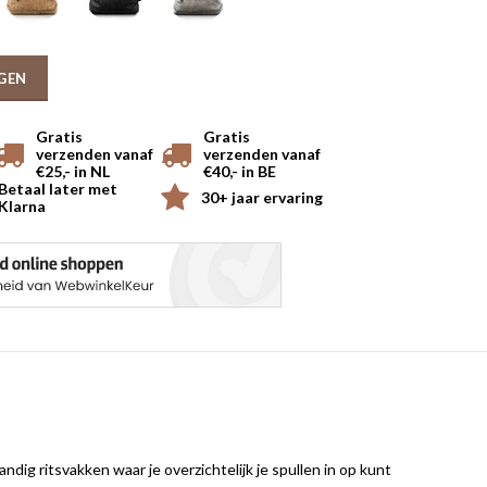
GEN
Gratis
Gratis
verzenden vanaf
verzenden vanaf
€25,- in NL
€40,- in BE
Betaal later met
30+ jaar ervaring
Klarna
g ritsvakken waar je overzichtelijk je spullen in op kunt