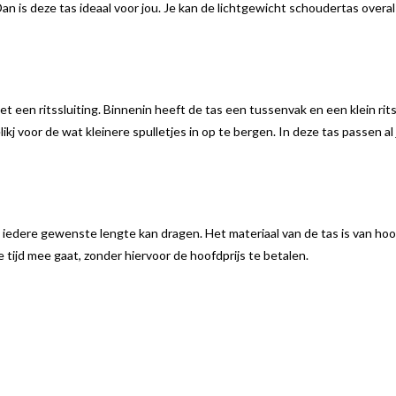
n is deze tas ideaal voor jou. Je kan de lichtgewicht schoudertas overa
een ritssluiting. Binnenin heeft de tas een tussenvak en een klein rits
kj voor de wat kleinere spulletjes in op te bergen. In deze tas passen al 
 iedere gewenste lengte kan dragen. Het materiaal van de tas is van ho
e tijd mee gaat, zonder hiervoor de hoofdprijs te betalen.