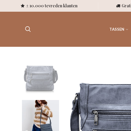
± 10.000 tevreden klanten
Grat
TASSEN