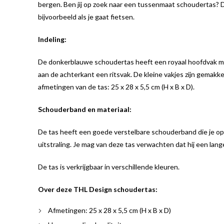
bergen. Ben jij op zoek naar een tussenmaat schoudertas? Da
bijvoorbeeld als je gaat fietsen.
Indeling:
De donkerblauwe schoudertas heeft een royaal hoofdvak met 
aan de achterkant een ritsvak. De kleine vakjes zijn gemakkeli
afmetingen van de tas: 25 x 28 x 5,5 cm (H x B x D).
Schouderband en materiaal:
De tas heeft een goede verstelbare schouderband die je op
uitstraling. Je mag van deze tas verwachten dat hij een lang
De tas is verkrijgbaar in verschillende kleuren.
Over deze THL Design schoudertas:
Afmetingen: 25 x 28 x 5,5 cm (H x B x D)