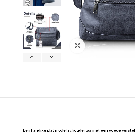
Klik om te vergroten
Een handige plat model schoudertas met een goede verstelba