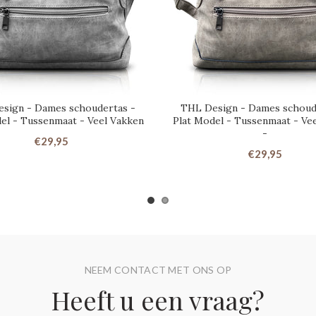
sign - Dames schoudertas -
THL Design - Dames schoud
el - Tussenmaat - Veel Vakken
Plat Model - Tussenmaat - Ve
-
€29,95
€29,95
NEEM CONTACT MET ONS OP
Heeft u een vraag?