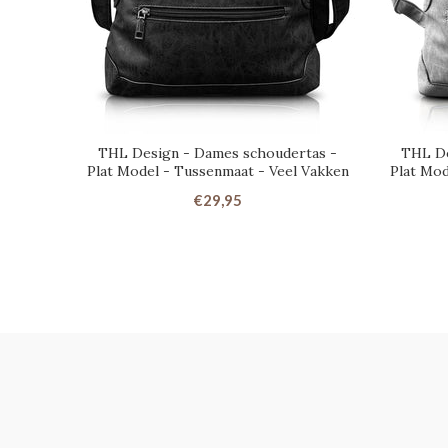
THL Design - Dames schoudertas -
THL De
Plat Model - Tussenmaat - Veel Vakken
Plat Mod
€29,95