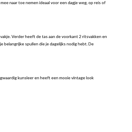
l mee naar toe nemen ideaal voor een dagje weg, op reis of
vakje. Verder heeft de tas aan de voorkant 2 ritsvakken en
je belangrijke spullen die je dagelijks nodig hebt. De
ogwaardig kunsleer en heeft een mooie vintage look