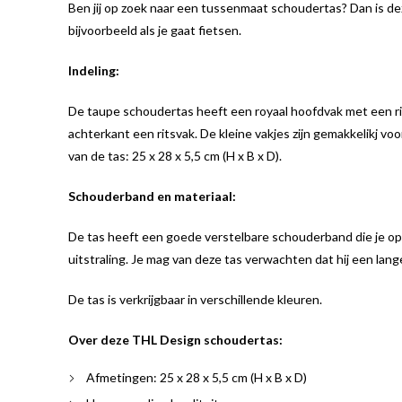
Ben jij op zoek naar een tussenmaat schoudertas? Dan is dez
bijvoorbeeld als je gaat fietsen.
Indeling:
De taupe schoudertas heeft een royaal hoofdvak met een rits
achterkant een ritsvak. De kleine vakjes zijn gemakkelikj voo
van de tas: 25 x 28 x 5,5 cm (H x B x D).
Schouderband en materiaal:
De tas heeft een goede verstelbare schouderband die je op
uitstraling. Je mag van deze tas verwachten dat hij een lang
De tas is verkrijgbaar in verschillende kleuren.
Over deze THL Design schoudertas:
Afmetingen: 25 x 28 x 5,5 cm (H x B x D)