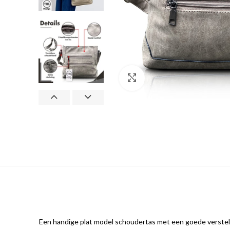
Klik om te vergroten
Een handige plat model schoudertas met een goede verstelba