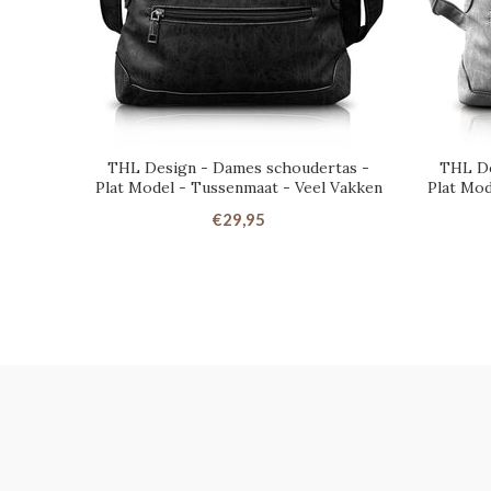
THL Design - Dames schoudertas -
THL De
Plat Model - Tussenmaat - Veel Vakken
Plat Mod
€29,95