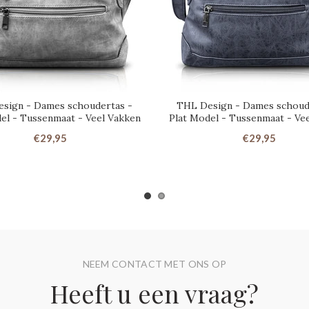
sign - Dames schoudertas -
THL Design - Dames schoud
el - Tussenmaat - Veel Vakken
Plat Model - Tussenmaat - Ve
€29,95
€29,95
NEEM CONTACT MET ONS OP
Heeft u een vraag?