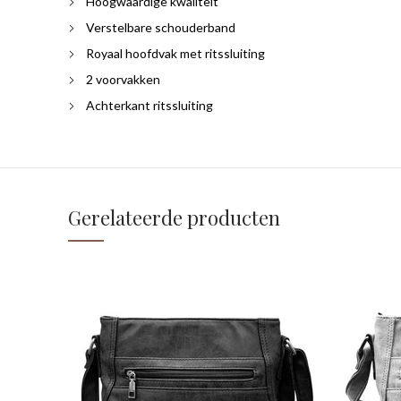
Hoogwaardige kwaliteit
Verstelbare schouderband
Royaal hoofdvak met ritssluiting
2 voorvakken
Achterkant ritssluiting
Gerelateerde producten