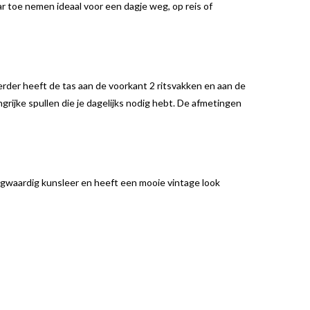
ar toe nemen ideaal voor een dagje weg, op reis of
erder heeft de tas aan de voorkant 2 ritsvakken en aan de
ngrijke spullen die je dagelijks nodig hebt. De afmetingen
ogwaardig kunsleer en heeft een mooie vintage look