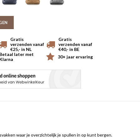
GEN
Gratis
Gratis
verzenden vanaf
verzenden vanaf
€25,- in NL
€40,- in BE
Betaal later met
30+ jaar ervaring
Klarna
kken waar je overzichtelijk je spullen in op kunt bergen.