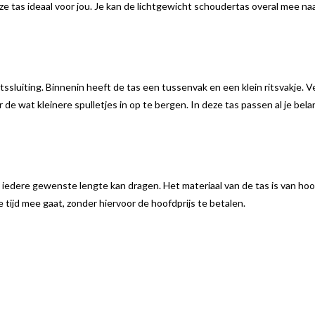
e tas ideaal voor jou. Je kan de lichtgewicht schoudertas overal mee na
sluiting. Binnenin heeft de tas een tussenvak en een klein ritsvakje. V
r de wat kleinere spulletjes in op te bergen. In deze tas passen al je bela
 iedere gewenste lengte kan dragen. Het materiaal van de tas is van ho
e tijd mee gaat, zonder hiervoor de hoofdprijs te betalen.