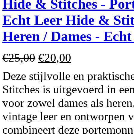
Hide & Stitches - Po
Echt Leer
Hide & Sti
Heren / Dames - Echt
€25,00
€20,00
Deze stijlvolle en praktisc
Stitches is uitgevoerd in e
voor zowel dames als here
vintage leer en ontworpen v
combineert deze portemonne