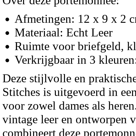
Over deze portemonnee:
Afmetingen: 12 x 9 x 2
Materiaal: Echt Leer
Ruimte voor briefgeld, kl
Verkrijgbaar in 3 kleuren
Deze stijlvolle en praktisc
Stitches is uitgevoerd in e
voor zowel dames als here
vintage leer en ontworpen v
combineert deze portemonne