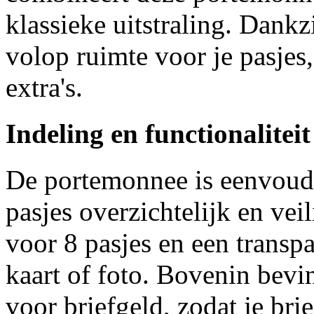
klassieke uitstraling. Dank
volop ruimte voor je pasjes
extra's.
Indeling en functionaliteit
De portemonnee is eenvoudi
pasjes overzichtelijk en vei
voor 8 pasjes en een transp
kaart of foto. Bovenin bev
voor briefgeld, zodat je bri