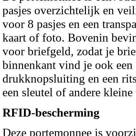
pasjes overzichtelijk en vei
voor 8 pasjes en een transp
kaart of foto. Bovenin bev
voor briefgeld, zodat je bri
binnenkant vind je ook een
drukknopsluiting en een rit
een sleutel of andere kleine
RFID-bescherming
Deze portemonnee is voorz