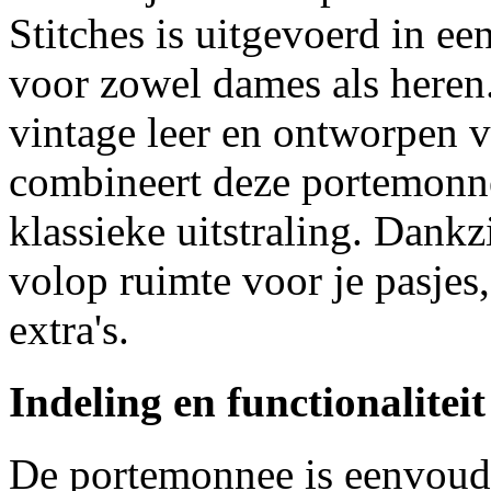
Stitches is uitgevoerd in e
voor zowel dames als here
vintage leer en ontworpen v
combineert deze portemonne
klassieke uitstraling. Dank
volop ruimte voor je pasjes
extra's.
Indeling en functionaliteit
De portemonnee is eenvoudi