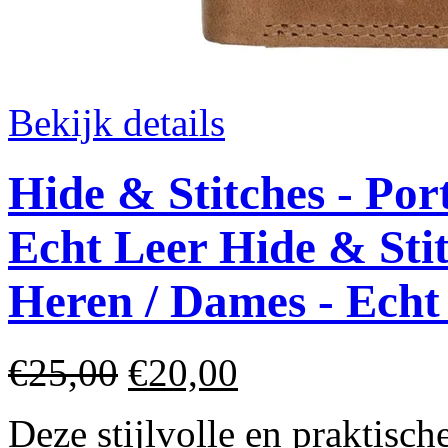
Bekijk details
Hide & Stitches - Po
Echt Leer
Hide & Sti
Heren / Dames - Echt
€25,00
€20,00
Deze stijlvolle en praktisc