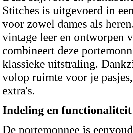
Stitches is uitgevoerd in e
voor zowel dames als here
vintage leer en ontworpen v
combineert deze portemonne
klassieke uitstraling. Dank
volop ruimte voor je pasjes
extra's.
Indeling en functionaliteit
De portemonnee is eenvoudi