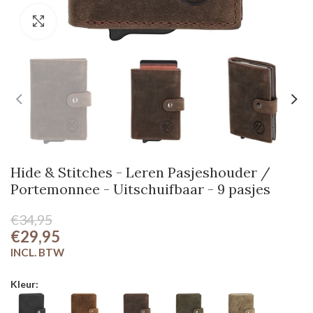
Klik om te vergroten
Hide & Stitches - Leren Pasjeshouder /
Portemonnee - Uitschuifbaar - 9 pasjes
€34,95
€29,95
Kleur: