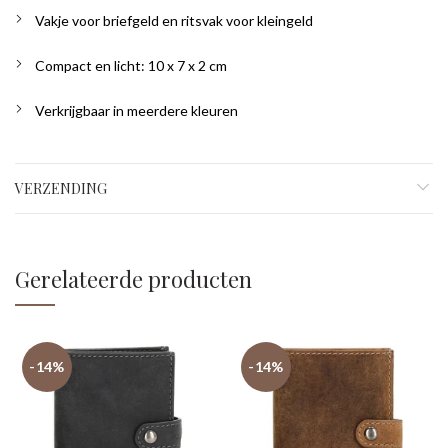
Vakje voor briefgeld en ritsvak voor kleingeld
Compact en licht: 10 x 7 x 2 cm
Verkrijgbaar in meerdere kleuren
VERZENDING
Gerelateerde producten
-14%
-14%