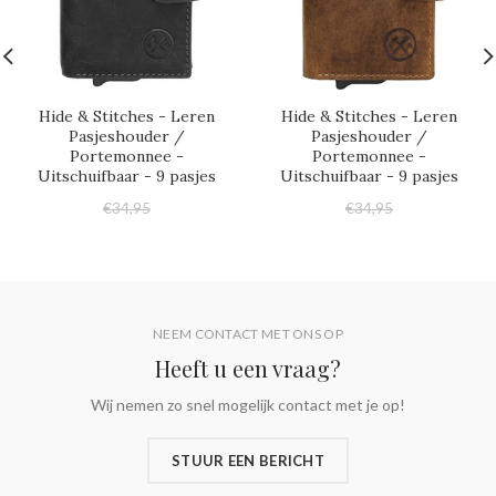
Hide & Stitches - Leren
Hide & Stitches - Leren
Pasjeshouder /
Pasjeshouder /
Portemonnee -
Portemonnee -
Uitschuifbaar - 9 pasjes
Uitschuifbaar - 9 pasjes
€34,95
€34,95
€29,95
€29,95
NEEM CONTACT MET ONS OP
Heeft u een vraag?
Wij nemen zo snel mogelijk contact met je op!
STUUR EEN BERICHT