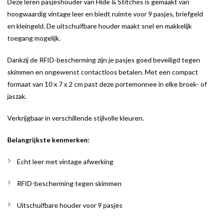
Deze leren pasjeshouder van Hide & Stitches is gemaakt van
hoogwaardig vintage leer en biedt ruimte voor 9 pasjes, briefgeld
en kleingeld. De uitschuifbare houder maakt snel en makkelijk
toegang mogelijk.
Dankzij de RFID-bescherming zijn je pasjes goed beveiligd tegen
skimmen en ongewenst contactloos betalen. Met een compact
formaat van 10 x 7 x 2 cm past deze portemonnee in elke broek- of
jaszak.
Verkrijgbaar in verschillende stijlvolle kleuren.
Belangrijkste kenmerken:
Echt leer met vintage afwerking
RFID-bescherming tegen skimmen
Uitschuifbare houder voor 9 pasjes