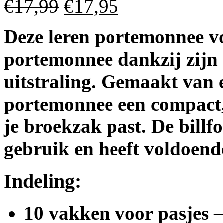
€17,99
€17,95
Deze leren portemonnee vo
portemonnee
dankzij zijn 
uitstraling. Gemaakt van e
portemonnee een compact,
je broekzak past. De billfo
gebruik en heeft voldoen
Indeling:
10 vakken voor pasjes
–