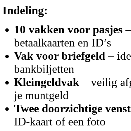
Indeling:
10 vakken voor pasjes
–
betaalkaarten en ID’s
Vak voor briefgeld
– id
bankbiljetten
Kleingeldvak
– veilig a
je muntgeld
Twee doorzichtige venst
ID-kaart of een foto