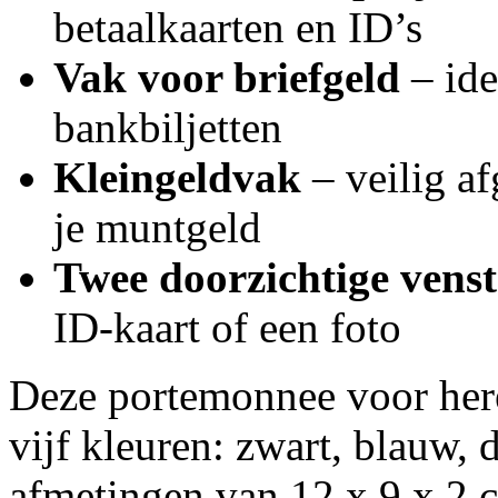
betaalkaarten en ID’s
Vak voor briefgeld
– id
bankbiljetten
Kleingeldvak
– veilig a
je muntgeld
Twee doorzichtige venst
ID-kaart of een foto
Deze portemonnee voor here
vijf kleuren: zwart, blauw,
afmetingen van 12 x 9 x 2 