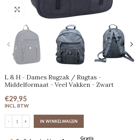
Klik om te vergroten
L & H - Dames Rugzak / Rugtas -
Middelformaat - Veel Vakken - Zwart
€29,95
IN WINKELWAGEN
Gratis