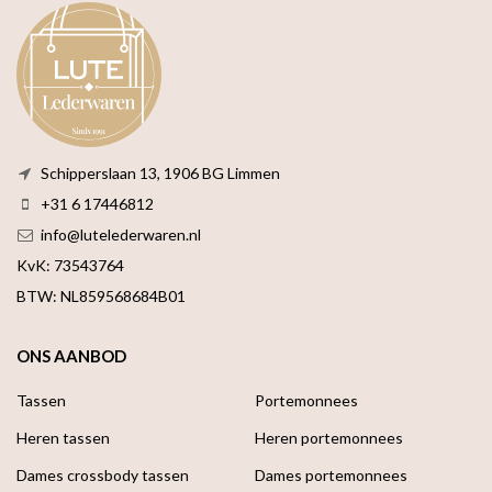
Schipperslaan 13, 1906 BG Limmen
+31 6 17446812
info@lutelederwaren.nl
KvK: 73543764
BTW: NL859568684B01
ONS AANBOD
Tassen
Portemonnees
Heren tassen
Heren portemonnees
Dames crossbody tassen
Dames portemonnees