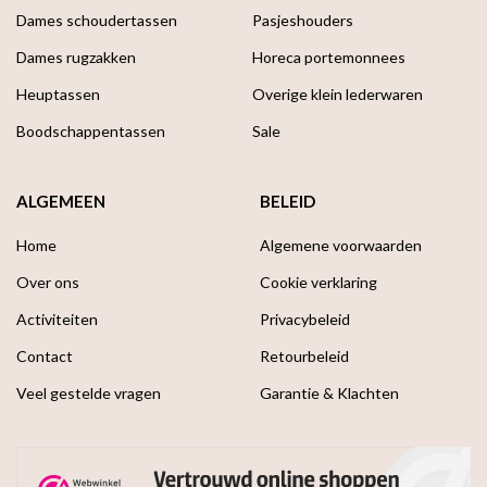
Dames schoudertassen
Pasjeshouders
Dames rugzakken
Horeca portemonnees
Heuptassen
Overige klein lederwaren
Boodschappen­tassen
Sale
ALGEMEEN
BELEID
Home
Algemene voorwaarden
Over ons
Cookie verklaring
Activiteiten
Privacybeleid
Contact
Retourbeleid
Veel gestelde vragen
Garantie & Klachten