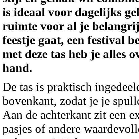
is ideaal voor dagelijks g
ruimte voor al je belangrij
feestje gaat, een festival 
met deze tas heb je alles ov
hand.
De tas is praktisch ingedee
bovenkant, zodat je je spul
Aan de achterkant zit een e
pasjes of andere waardevolle