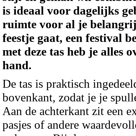
is ideaal voor dagelijks g
ruimte voor al je belangrij
feestje gaat, een festival 
met deze tas heb je alles ov
hand.
De tas is praktisch ingedee
bovenkant, zodat je je spul
Aan de achterkant zit een e
pasjes of andere waardevolle