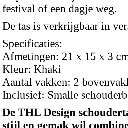
festival of een dagje weg.
De tas is verkrijgbaar in ve
Specificaties:
Afmetingen: 21 x 15 x 3 c
Kleur: Khaki
Aantal vakken: 2 bovenvakk
Inclusief: Smalle schouder
De THL Design schoudertas
stijl en gemak wil combine