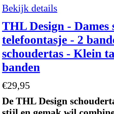
Bekijk details
THL Design - Dames sc
telefoontasje - 2 ban
schoudertas - Klein tas
banden
€29,95
De THL Design schoudertas
stijl en gemak wil combine