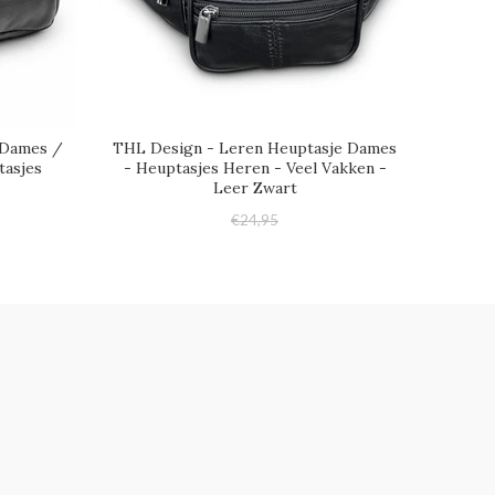
 Dames /
THL Design - Leren Heuptasje Dames
tasjes
- Heuptasjes Heren - Veel Vakken -
Leer Zwart
€24,95
€18,95