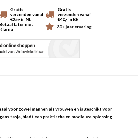
Gratis
Gratis
verzenden vanaf
verzenden vanaf
€25,- in NL
€40,- in BE
Betaal later met
30+ jaar ervaring
Klarna
deaal voor zowel mannen als vrouwen en is geschikt voor
ongens tasje, biedt een praktische en modieuze oplossing