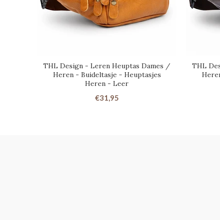
THL Design - Leren Heuptas Dames /
THL Des
Heren - Buideltasje - Heuptasjes
Heren
Heren - Leer
€31,95