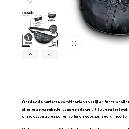
Klik om te vergroten
Ontdek de perfecte combinatie van stijl en functionalit
allerlei gelegenheden, van een dagje uit tot een festiva
om je essentiële spullen veilig en georganiseerd mee te