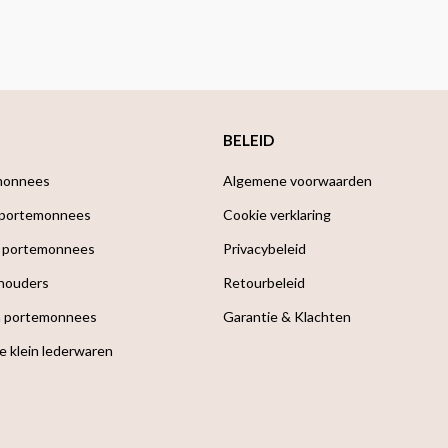
BELEID
monnees
Algemene voorwaarden
 portemonnees
Cookie verklaring
 portemonnees
Privacybeleid
houders
Retourbeleid
a portemonnees
Garantie & Klachten
e klein lederwaren