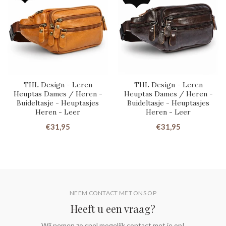
THL Design - Leren
THL Design - Leren
Heuptas Dames / Heren -
Heuptas Dames / Heren -
Buideltasje - Heuptasjes
Buideltasje - Heuptasjes
Heren - Leer
Heren - Leer
€31,95
€31,95
NEEM CONTACT MET ONS OP
Heeft u een vraag?
Wij nemen zo snel mogelijk contact met je op!