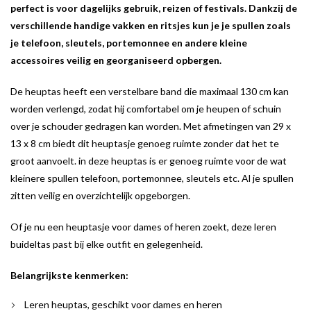
perfect is voor dagelijks gebruik, reizen of festivals. Dankzij de
verschillende handige vakken en ritsjes kun je je spullen zoals
je telefoon, sleutels, portemonnee en andere kleine
accessoires veilig en georganiseerd opbergen.
De heuptas heeft een verstelbare band die maximaal 130 cm kan
worden verlengd, zodat hij comfortabel om je heupen of schuin
over je schouder gedragen kan worden. Met afmetingen van 29 x
13 x 8 cm biedt dit heuptasje genoeg ruimte zonder dat het te
groot aanvoelt. in deze heuptas is er genoeg ruimte voor de wat
kleinere spullen telefoon, portemonnee, sleutels etc. Al je spullen
zitten veilig en overzichtelijk opgeborgen.
Of je nu een heuptasje voor dames of heren zoekt, deze leren
buideltas past bij elke outfit en gelegenheid.
Belangrijkste kenmerken:
Leren heuptas, geschikt voor dames en heren