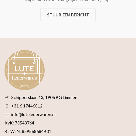
STUUR EEN BERICHT
Schipperslaan 13, 1906 BG Limmen
+31 6 17446812
info@lutelederwaren.nl
KvK: 73543764
BTW: NL859568684B01