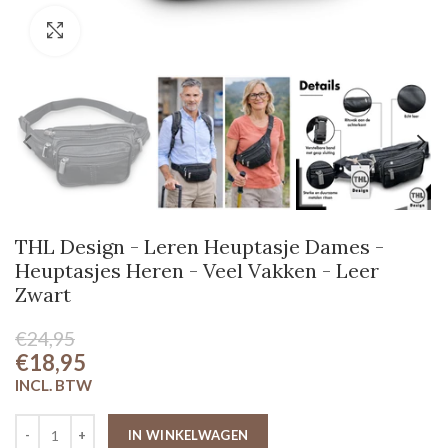
Klik om te vergroten
THL Design - Leren Heuptasje Dames -
Heuptasjes Heren - Veel Vakken - Leer
Zwart
€24,95
€18,95
IN WINKELWAGEN