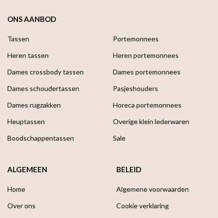
ONS AANBOD
Tassen
Portemonnees
Heren tassen
Heren portemonnees
Dames crossbody tassen
Dames portemonnees
Dames schoudertassen
Pasjeshouders
Dames rugzakken
Horeca portemonnees
Heuptassen
Overige klein lederwaren
Boodschappen­tassen
Sale
ALGEMEEN
BELEID
Home
Algemene voorwaarden
Over ons
Cookie verklaring