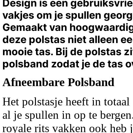
Design is een gebruiksvrie
vakjes om je spullen georg
Gemaakt van hoogwaardig l
deze polstas niet alleen e
mooie tas. Bij de polstas 
polsband zodat je de tas 
Afneembare Polsband
Het polstasje heeft in totaa
al je spullen in op te berge
royale rits vakken ook heb j