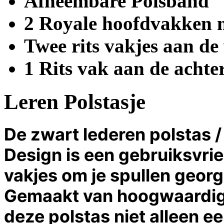
Afneembare Polsband
2 Royale hoofdvakken me
Twee rits vakjes aan de
1 Rits vak aan de achte
Leren Polstasje
De zwart lederen polstas 
Design is een gebruiksvrie
vakjes om je spullen georg
Gemaakt van hoogwaardig l
deze polstas niet alleen e