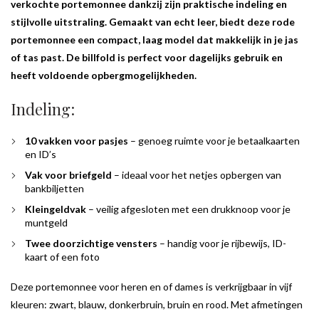
verkochte portemonnee
dankzij zijn praktische indeling en
stijlvolle uitstraling. Gemaakt van echt leer, biedt deze rode
portemonnee een compact, laag model dat makkelijk in je jas
of tas past. De billfold is perfect voor dagelijks gebruik en
heeft voldoende opbergmogelijkheden.
Indeling:
10 vakken voor pasjes
– genoeg ruimte voor je betaalkaarten
en ID’s
Vak voor briefgeld
– ideaal voor het netjes opbergen van
bankbiljetten
Kleingeldvak
– veilig afgesloten met een drukknoop voor je
muntgeld
Twee doorzichtige vensters
– handig voor je rijbewijs, ID-
kaart of een foto
Deze portemonnee voor heren en of dames is verkrijgbaar in vijf
kleuren: zwart, blauw, donkerbruin, bruin en rood. Met afmetingen