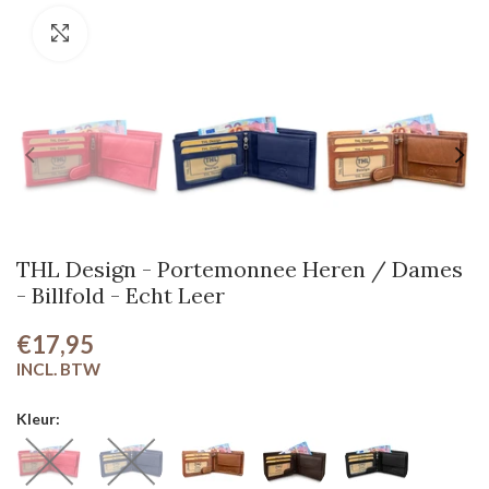
Klik om te vergroten
THL Design - Portemonnee Heren / Dames
- Billfold - Echt Leer
€17,95
Kleur: