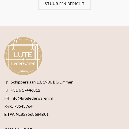
STUUR EEN BERICHT
Schipperslaan 13, 1906 BG Limmen
+31 6 17446812
info@lutelederwaren.nl
KvK: 73543764
BTW: NL859568684B01