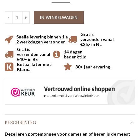
IN WINKELWAGEN
Gratis
Snelle levering binnen 1 a
verzenden vanaf
2 werkdagen verzonden
€25,- in NL
Gratis
14 dagen
verzenden vanaf
bedenktijd
€40,- in BE
Betaal later met
30+ jaar ervaring
Klarna
BESCHRIJVING
Deze leren portemonnee voor dames en of heren is de meest