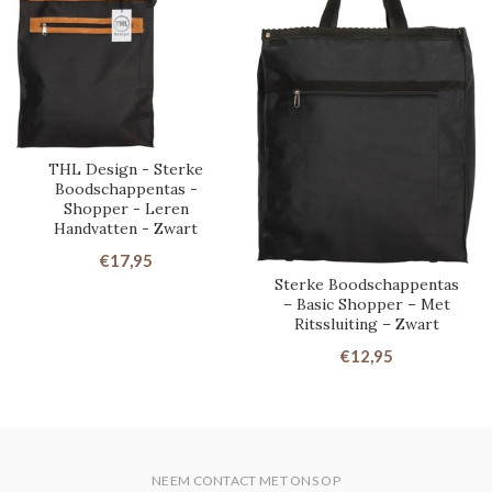
THL Design - Sterke
Boodschappentas -
Shopper - Leren
Handvatten - Zwart
€17,95
Sterke Boodschappentas
– Basic Shopper – Met
Ritssluiting – Zwart
€12,95
NEEM CONTACT MET ONS OP