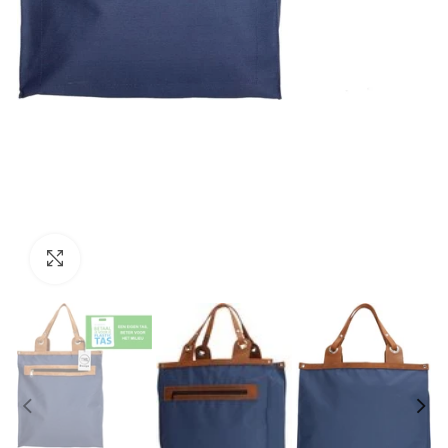
Klik om te vergroten