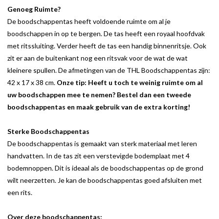
Genoeg Ruimte?
De boodschappentas heeft voldoende ruimte om al je
boodschappen in op te bergen. De tas heeft een royaal hoofdvak
met ritssluiting. Verder heeft de tas een handig binnenritsje. Ook
zit er aan de buitenkant nog een ritsvak voor de wat de wat
kleinere spullen. De afmetingen van de THL Boodschappentas zijn:
42 x 17 x 38 cm.
Onze tip: Heeft u toch te weinig ruimte om al
uw boodschappen mee te nemen? Bestel dan een tweede
boodschappentas en maak gebruik van de extra korting!
Sterke Boodschappentas
De boodschappentas is gemaakt van sterk materiaal met leren
handvatten. In de tas zit een verstevigde bodemplaat met 4
bodemnoppen. Dit is ideaal als de boodschappentas op de grond
wilt neerzetten. Je kan de boodschappentas goed afsluiten met
een rits.
Over deze boodschappentas: