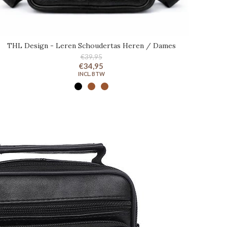
THL Design - Leren Schoudertas Heren / Dames
€39,95
€34,95