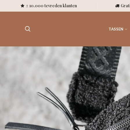
± 10.000 tevreden klanten
Grat
TASSEN