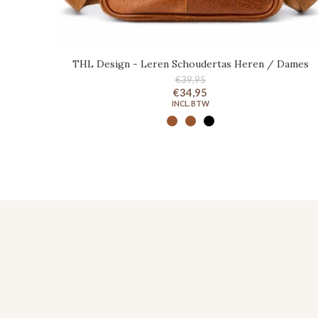
THL Design - Leren Schoudertas Heren / Dames
€39,95
€34,95