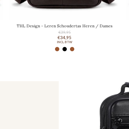
THL Design - Leren Schoudertas Heren / Dames
€39,95
€34,95