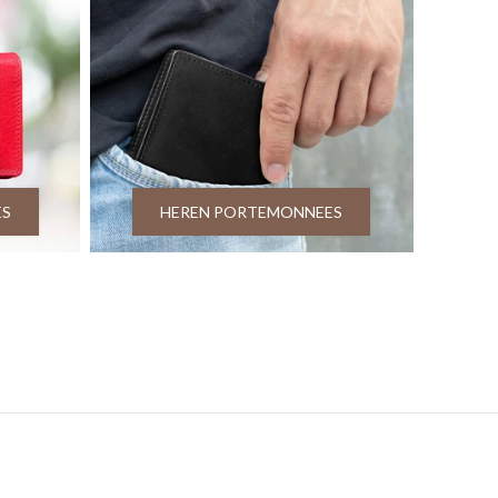
ES
HEREN PORTEMONNEES