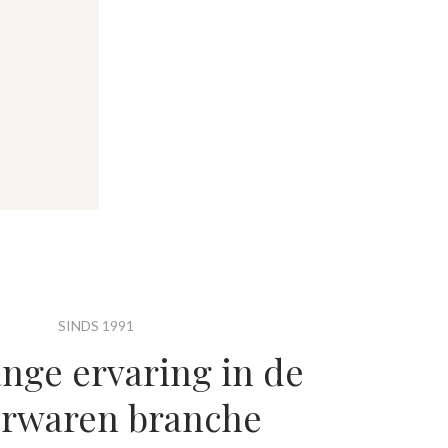
SINDS 1991
ange ervaring in de
erwaren branche