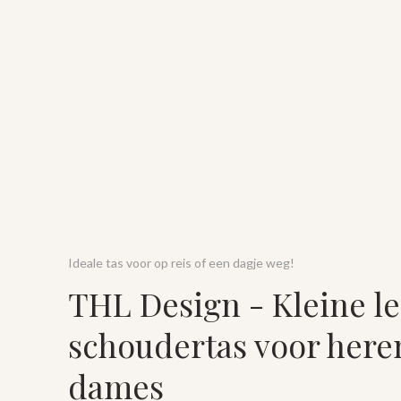
Ideale tas voor op reis of een dagje weg!
THL Design - Kleine l
schoudertas voor here
dames