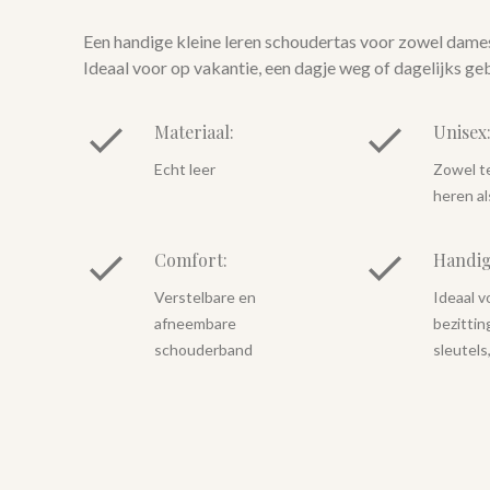
Een handige kleine leren schoudertas voor zowel dames
Ideaal voor op vakantie, een dagje weg of dagelijks ge
Materiaal:
Unisex
Echt leer
Zowel t
heren a
Comfort:
Handig
Verstelbare en
Ideaal v
afneembare
bezittin
schouderband
sleutels