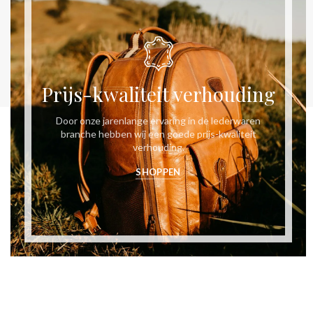
Prijs-kwaliteit verhouding
Door onze jarenlange ervaring in de lederwaren
branche hebben wij een goede prijs-kwaliteit
verhouding.
SHOPPEN