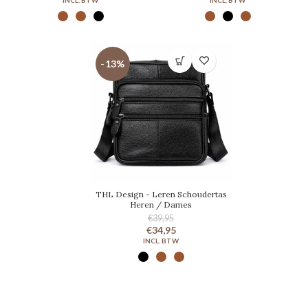
-13%
THL Design - Leren Schoudertas
Heren / Dames
€39,95
€34,95