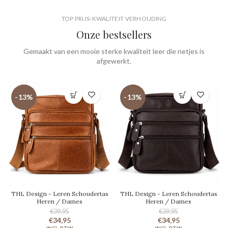
TOP PRIJS-KWALITEIT VERHOUDING
Onze bestsellers
Gemaakt van een mooie sterke kwaliteit leer die netjes is
afgewerkt.
-13%
-13%
THL Design - Leren Schoudertas
THL Design - Leren Schoudertas
Heren / Dames
Heren / Dames
€39,95
€39,95
€34,95
€34,95