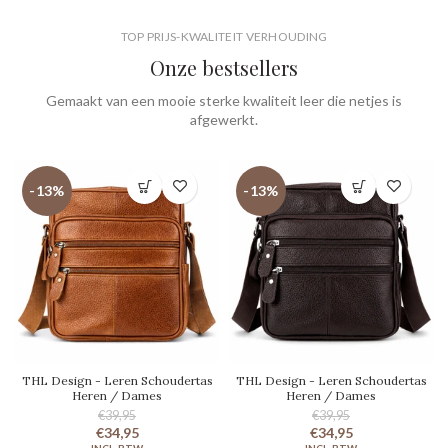
TOP PRIJS-KWALITEIT VERHOUDING
Onze bestsellers
Gemaakt van een mooie sterke kwaliteit leer die netjes is
afgewerkt.
-13%
-13%
THL Design - Leren Schoudertas
THL Design - Leren Schoudertas
Heren / Dames
Heren / Dames
€39,95
€39,95
€34,95
€34,95