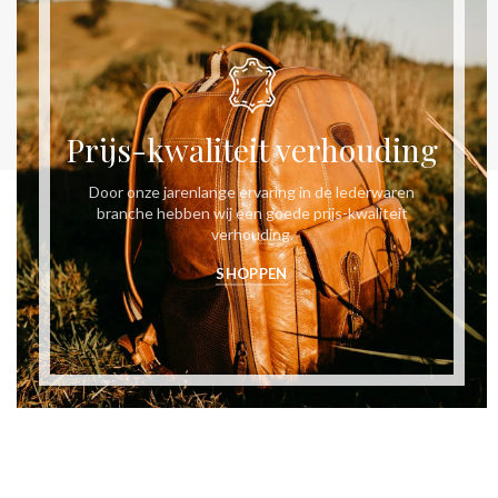
Prijs-kwaliteit verhouding
Door onze jarenlange ervaring in de lederwaren
branche hebben wij een goede prijs-kwaliteit
verhouding.
SHOPPEN