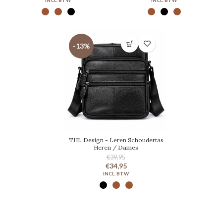
-13%
THL Design - Leren Schoudertas
Heren / Dames
€39,95
€34,95