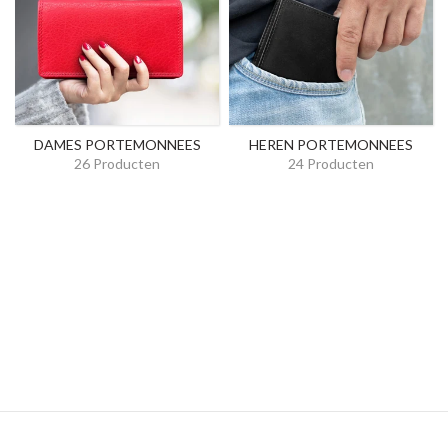
DAMES PORTEMONNEES
HEREN PORTEMONNEES
26 Producten
24 Producten