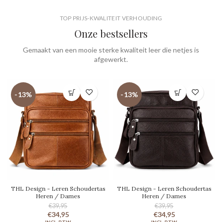
TOP PRIJS-KWALITEIT VERHOUDING
Onze bestsellers
Gemaakt van een mooie sterke kwaliteit leer die netjes is
afgewerkt.
-13%
-13%
THL Design - Leren Schoudertas
THL Design - Leren Schoudertas
Heren / Dames
Heren / Dames
€39,95
€39,95
€34,95
€34,95