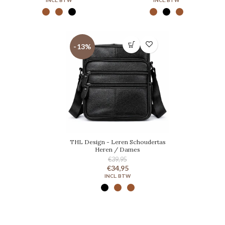
-13%
THL Design - Leren Schoudertas
Heren / Dames
€39,95
€34,95