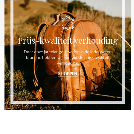
Prijs-kwaliteit verhouding
Door onze jarenlange ervaring in de lederwaren
branche hebben wij een goede prijs-kwaliteit
verhouding.
SHOPPEN