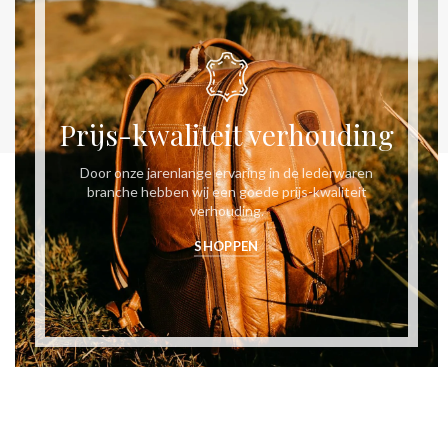
Prijs-kwaliteit verhouding
Door onze jarenlange ervaring in de lederwaren
branche hebben wij een goede prijs-kwaliteit
verhouding.
SHOPPEN