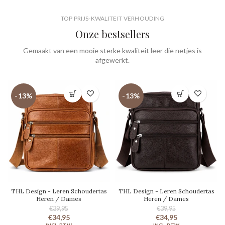
TOP PRIJS-KWALITEIT VERHOUDING
Onze bestsellers
Gemaakt van een mooie sterke kwaliteit leer die netjes is
afgewerkt.
-13%
-13%
THL Design - Leren Schoudertas
THL Design - Leren Schoudertas
Heren / Dames
Heren / Dames
€39,95
€39,95
€34,95
€34,95