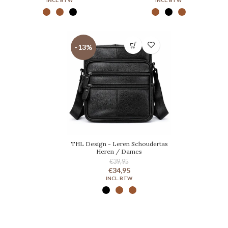
-13%
THL Design - Leren Schoudertas
Heren / Dames
€39,95
€34,95