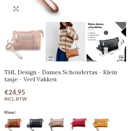
Klik om te vergroten
THL Design - Dames Schoudertas - Klein
tasje - Veel Vakken
€24,95
Kleur: