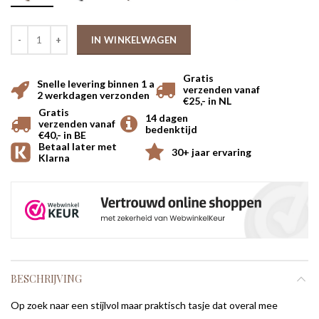
IN WINKELWAGEN
Gratis
Snelle levering binnen 1 a
verzenden vanaf
2 werkdagen verzonden
€25,- in NL
Gratis
14 dagen
verzenden vanaf
bedenktijd
€40,- in BE
Betaal later met
30+ jaar ervaring
Klarna
BESCHRIJVING
Op zoek naar een stijlvol maar praktisch tasje dat overal mee