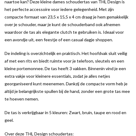
naartoe kan? Deze kleine dames schoudertas van THL Design is
het perfecte accessoire voor iedere gelegenheid. Met zijn
compacte formaat van 23,5 x 15,5 x 4 cm draag je hem gemakkelijk
over je schouder, maar je kunt de schouderband ook afnemen
waardoor de tas als elegante clutch te gebruiken is. Ideaal voor
een avondje uit, een feestje of een casual dagje shoppen.
De indeling is overzichtelijk en praktisch. Het hoofdvak sluit veilig
af met een rits en biedt ruimte voor je telefoon, sleutels en een
kleine portemonnee. De tas heeft 3 vakken. Binnenin vind je een
extra vakje voor kleinere essentials, zodat je alles netjes
georganiseerd kunt meenemen. Dankzij de compacte vorm heb je
altijd je belangrijkste spullen bij de hand, zonder een grote tas mee
te hoeven nemen.
De tas is verkrijgbaar in 5 kleuren: Zwart, bruin, taupe en rood en
geel.
Over deze THL Design schoudertas: