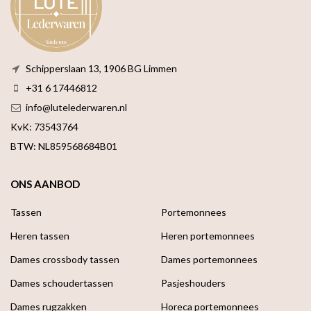
Schipperslaan 13, 1906 BG Limmen
+31 6 17446812
info@lutelederwaren.nl
KvK: 73543764
BTW: NL859568684B01
ONS AANBOD
Tassen
Portemonnees
Heren tassen
Heren portemonnees
Dames crossbody tassen
Dames portemonnees
Dames schoudertassen
Pasjeshouders
Dames rugzakken
Horeca portemonnees