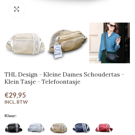
Klik om te vergroten
THL Design - Kleine Dames Schoudertas -
Klein Tasje - Telefoontasje
€29,95
Kleur: