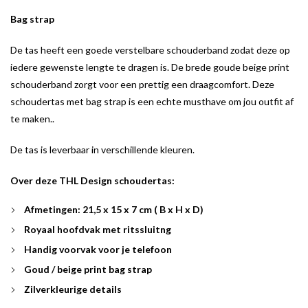
Bag strap
De tas heeft een goede verstelbare schouderband zodat deze op
iedere gewenste lengte te dragen is. De brede goude beige print
schouderband zorgt voor een prettig een draagcomfort. Deze
schoudertas met bag strap is een echte musthave om jou outfit af
te maken..
De tas is leverbaar in verschillende kleuren.
Over deze THL Design schoudertas:
Afmetingen: 21,5 x 15 x 7 cm ( B x H x D)
Royaal hoofdvak met ritssluitng
Handig voorvak voor je telefoon
Goud / beige print bag strap
Zilverkleurige details