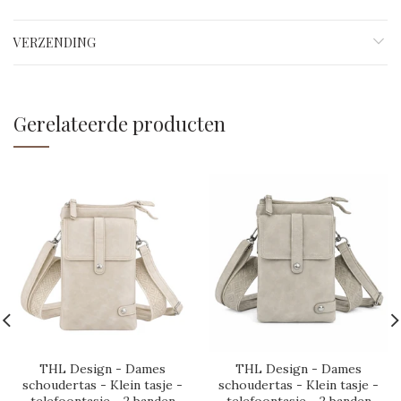
VERZENDING
Gerelateerde producten
THL Design - Dames
THL Design - Dames
schoudertas - Klein tasje -
schoudertas - Klein tasje -
telefoontasje - 2 banden
telefoontasje - 2 banden