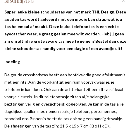
BESCHRIJVING
Super leuke kleine schoudertas van het merk THL Design. Deze
gouden tas wordt geleverd met een mooie bag strap wat jou
tas helemaal af maakt. Deze leuke telefoontas is een echte
eyecatcher waar je graag gezien mee wilt worden. Heb jij geen
zin om altijd je grote zware tas mee te nemen? Bestel dan deze
kleine schoudertas handig voor een dagje of een avondje uit!
Indeling
De goude crossbodytas heeft een hoofdvak die goed afsluitbaar is
met een rits. Aan de voorkant zit een ruim voorvak waar je, je
telefoon in kan doen. Ook aan de achterkant zit een ritsvak ideaal
voor je sleutels. In dit telefoontasje zitten al je belangrijke
bezttingen veilig en overzichtelijk opgeorgen. Je kan in de tas al je
dagelijkse spullen mee nemen zoals je telefoon, portemonnee,
zonnebril etc. Binnenin heeft de tas ook nog een handig ritsvakje.
De afmetingen van de tas zijn: 21,5 x 15 x 7 cm ( B x H x D)..