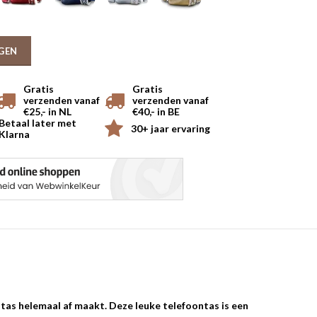
GEN
Gratis
Gratis
verzenden vanaf
verzenden vanaf
€25,- in NL
€40,- in BE
Betaal later met
30+ jaar ervaring
Klarna
tas helemaal af maakt. Deze leuke telefoontas is een