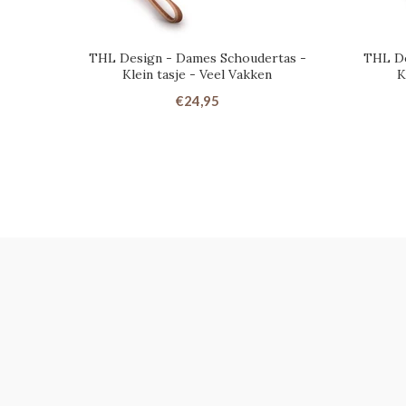
THL Design - Dames Schoudertas -
THL De
Klein tasje - Veel Vakken
K
€24,95