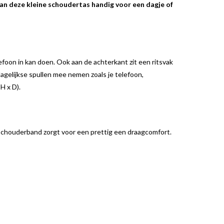
dan deze kleine schoudertas handig voor een dagje of
efoon in kan doen. Ook aan de achterkant zit een ritsvak
e dagelijkse spullen mee nemen zoals je telefoon,
H x D).
schouderband zorgt voor een prettig een draagcomfort.