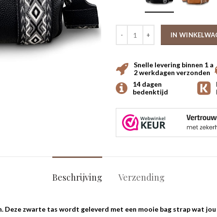
IN WINKELWA
Snelle levering binnen 1 a
2 werkdagen verzonden
14 dagen
bedenktijd
Beschrijving
Verzending
. Deze zwarte tas wordt geleverd met een mooie bag strap wat jou 