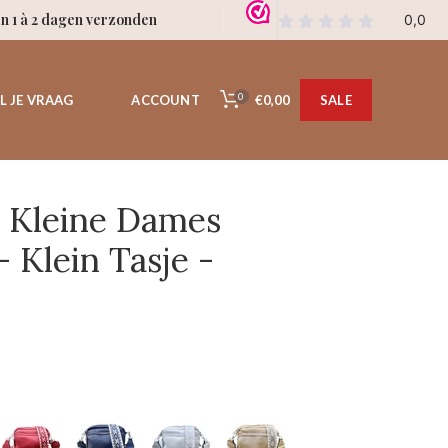
en 1 à 2 dagen verzonden
0
€0,00
L JE VRAAG
ACCOUNT
SALE
 Kleine Dames
 Klein Tasje -