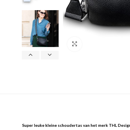
Klik om te vergroten
Super leuke kleine schoudertas van het merk THL Design