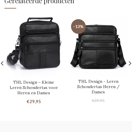
Gerelateerde producten
-13%
THL Design - Leren
THL Design – Kleine
Schoudertas Heren /
Leren Schoudertas voor
Dames
Heren en Dames
€39,95
€29,95
€34,95