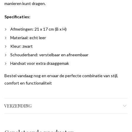
manieren kunt dragen.
Specificaties:
Afmetingen: 21 x 17 cm (B x H)
Materiaal: echt leer
Kleur: zwart
Schouderband: verstelbaar en afneembaar
Handvat voor extra draaggemak
Bestel vandaag nog en ervaar de perfecte combinatie van stijl,
comfort en functionaliteit
VERZENDING