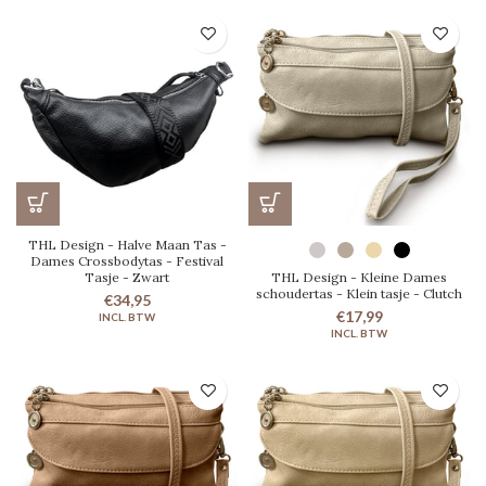
THL Design - Halve Maan Tas -
Dames Crossbodytas - Festival
Tasje - Zwart
THL Design - Kleine Dames
schoudertas - Klein tasje - Clutch
€34,95
€17,99