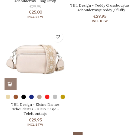
schoudertas - Bag Strap
THL Design - Teddy Crossbodytas
€29,95
- schoudertasje teddy / fluffy
€25,00
€29,95
THL Design - Kleine Dames
Schoudertas - Klein Tasje -
Telefoontasje
€29,95