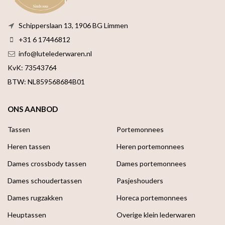
Schipperslaan 13, 1906 BG Limmen
+31 6 17446812
info@lutelederwaren.nl
KvK: 73543764
BTW: NL859568684B01
ONS AANBOD
Tassen
Portemonnees
Heren tassen
Heren portemonnees
Dames crossbody tassen
Dames portemonnees
Dames schoudertassen
Pasjeshouders
Dames rugzakken
Horeca portemonnees
Heuptassen
Overige klein lederwaren