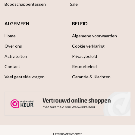
Boodschappen­tassen
Sale
ALGEMEEN
BELEID
Home
Algemene voorwaarden
Over ons
Cookie verklaring
Activiteiten
Privacybeleid
Contact
Retourbeleid
Veel gestelde vragen
Garantie & Klachten
LEDERWEB
2025