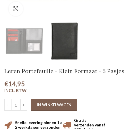
Klik om te vergroten
Leren Portefeuille - Klein Formaat - 5 Pasjes
€14,95
IN WINKELWAGEN
Gratis
Snelle levering binnen 1 a
verzenden vanaf
2 werkdagen verzonden