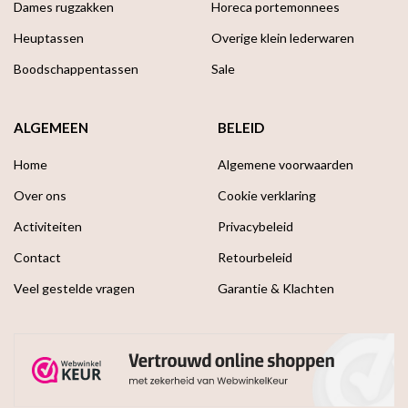
Dames rugzakken
Horeca portemonnees
Heuptassen
Overige klein lederwaren
Boodschappen­tassen
Sale
ALGEMEEN
BELEID
Home
Algemene voorwaarden
Over ons
Cookie verklaring
Activiteiten
Privacybeleid
Contact
Retourbeleid
Veel gestelde vragen
Garantie & Klachten