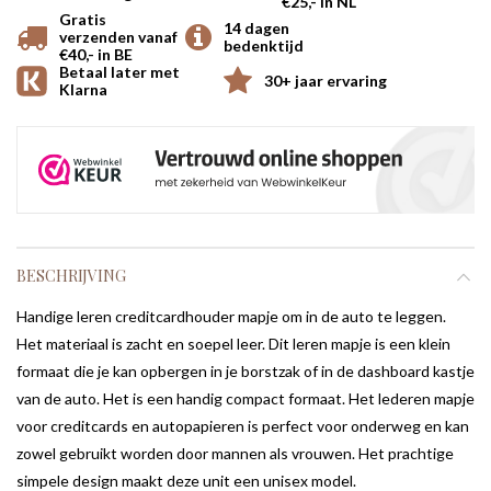
€25,- in NL
Gratis
14 dagen
verzenden vanaf
bedenktijd
€40,- in BE
Betaal later met
30+ jaar ervaring
Klarna
BESCHRIJVING
Handige leren creditcardhouder mapje om in de auto te leggen.
Het materiaal is zacht en soepel leer. Dit leren mapje is een klein
formaat die je kan opbergen in je borstzak of in de dashboard kastje
van de auto. Het is een handig compact formaat. Het lederen mapje
voor creditcards en autopapieren is perfect voor onderweg en kan
zowel gebruikt worden door mannen als vrouwen. Het prachtige
simpele design maakt deze unit een unisex model.