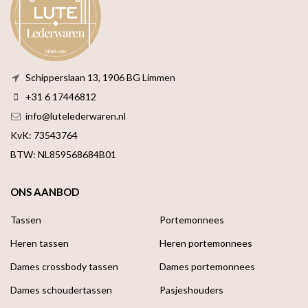
Schipperslaan 13, 1906 BG Limmen
+31 6 17446812
info@lutelederwaren.nl
KvK: 73543764
BTW: NL859568684B01
ONS AANBOD
Tassen
Portemonnees
Heren tassen
Heren portemonnees
Dames crossbody tassen
Dames portemonnees
Dames schoudertassen
Pasjeshouders