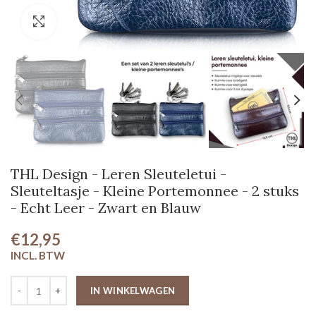
Klik om te vergroten
THL Design - Leren Sleuteletui -
Sleuteltasje - Kleine Portemonnee - 2 stuks
- Echt Leer - Zwart en Blauw
€12,95
IN WINKELWAGEN