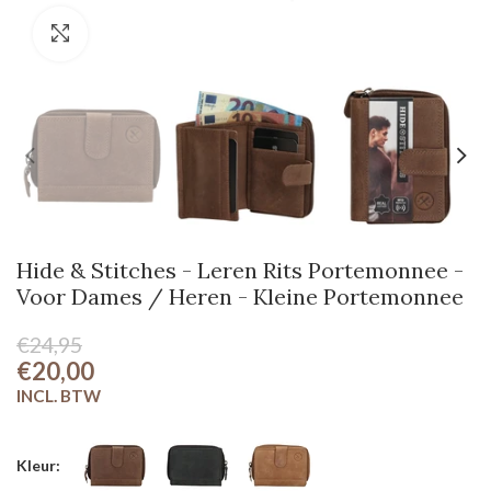
Klik om te vergroten
Hide & Stitches - Leren Rits Portemonnee -
Voor Dames / Heren - Kleine Portemonnee
€24,95
€20,00
Kleur: