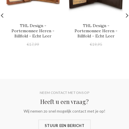
THL Design -
THL Design -
Portemonnee Heren -
Portemonnee Heren -
Billfold - Echt Leer
Billfold - Echt Leer
€17,99
€19,95
€17,95
€17,95
NEEM CONTACT MET ONS OP
Heeft u een vraag?
Wij nemen zo snel mogelijk contact met je op!
STUUR EEN BERICHT