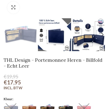
Klik om te vergroten
THL Design - Portemonnee Heren - Billfold
- Echt Leer
€19,95
€17,95
Kleur: