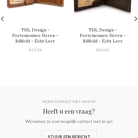
THL Design -
THL Design -
Portemonnee Heren -
Portemonnee Heren -
Billfold - Echt Leer
Billfold - Echt Leer
€17,99
€19,95
€17,95
€17,95
NEEM CONTACT MET ONS OP
Heeft u een vraag?
Wij nemen zo snel mogelijk contact met je op!
STUUR EEN BERICHT