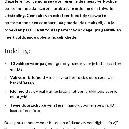
Deze leren portemonnee voor heren is de meest verkochte
portemonnee
dankzij zijn praktische indeling en stijlvolle
uitstraling. Gemaakt van echt leer, biedt deze zwarte
portemonnee een compact, laag model dat makkelijk in je
broekzak past. De billfold is perfect voor dagelijks gebruik en
heeft voldoende opbergmogelijkheden.
Indeling:
10 vakken voor pasjes
– genoeg ruimte voor je betaalkaarten
en ID’s
Vak voor briefgeld
– ideaal voor het netjes opbergen van
bankbiljetten
Kleingeldvak
– veilig afgesloten met een drukknoop voor je
muntgeld
Twee doorzichtige vensters
– handig voor je rijbewijs, ID-
kaart of een foto
Deze portemonnee voor heren en of dames is verkrijgbaar in vijf