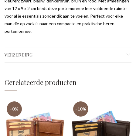
kleuren: zwart, blauw, donkerbruin, bruin en rood. Met afmetingen
van 12 x 9 x 2 cm biedt deze portemonnee leer voldoende ruimte
voor al je essentials zonder dik aan te voelen. Perfect voor elke
man die op zoek is naar een compacte en praktische heren
portemonnee.
VERZENDING
Gerelateerde producten
-0%
-10%