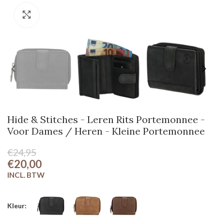
Klik om te vergroten
Hide & Stitches - Leren Rits Portemonnee -
Voor Dames / Heren - Kleine Portemonnee
€24,95
€20,00
Kleur: