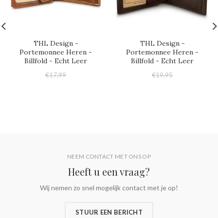
THL Design -
THL Design -
Portemonnee Heren -
Portemonnee Heren -
Billfold - Echt Leer
Billfold - Echt Leer
€17,99
€19,95
€17,95
€17,95
NEEM CONTACT MET ONS OP
Heeft u een vraag?
Wij nemen zo snel mogelijk contact met je op!
STUUR EEN BERICHT