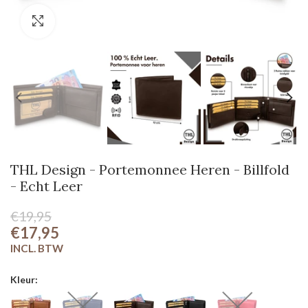
Klik om te vergroten
THL Design - Portemonnee Heren - Billfold
- Echt Leer
€19,95
€17,95
Kleur: