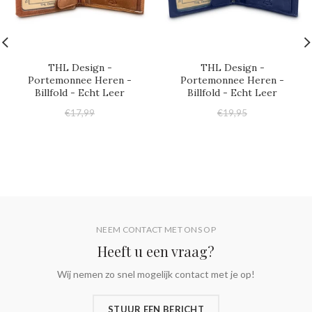
THL Design -
THL Design -
Portemonnee Heren -
Portemonnee Heren -
Billfold - Echt Leer
Billfold - Echt Leer
€17,99
€19,95
€17,95
€17,95
NEEM CONTACT MET ONS OP
Heeft u een vraag?
Wij nemen zo snel mogelijk contact met je op!
STUUR EEN BERICHT