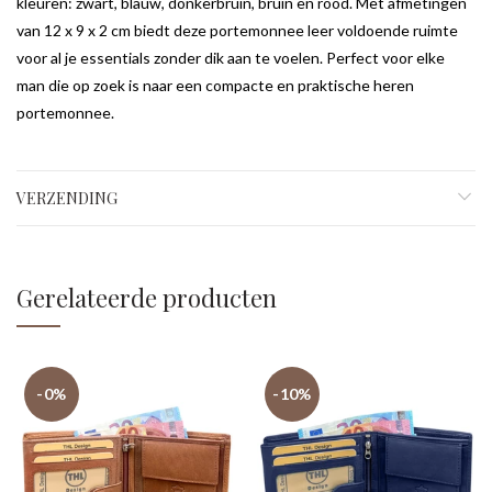
kleuren: zwart, blauw, donkerbruin, bruin en rood. Met afmetingen
van 12 x 9 x 2 cm biedt deze portemonnee leer voldoende ruimte
voor al je essentials zonder dik aan te voelen. Perfect voor elke
man die op zoek is naar een compacte en praktische heren
portemonnee.
VERZENDING
Gerelateerde producten
-0%
-10%