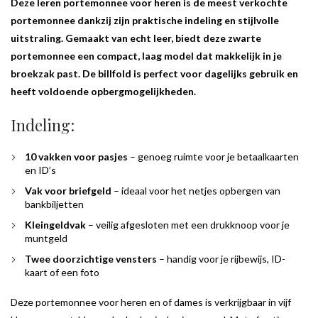
Deze leren portemonnee voor heren is de meest verkochte
portemonnee
dankzij zijn praktische indeling en stijlvolle
uitstraling. Gemaakt van echt leer, biedt deze zwarte
portemonnee een compact, laag model dat makkelijk in je
broekzak past. De billfold is perfect voor dagelijks gebruik en
heeft voldoende opbergmogelijkheden.
Indeling:
10 vakken voor pasjes
– genoeg ruimte voor je betaalkaarten
en ID’s
Vak voor briefgeld
– ideaal voor het netjes opbergen van
bankbiljetten
Kleingeldvak
– veilig afgesloten met een drukknoop voor je
muntgeld
Twee doorzichtige vensters
– handig voor je rijbewijs, ID-
kaart of een foto
Deze portemonnee voor heren en of dames is verkrijgbaar in vijf