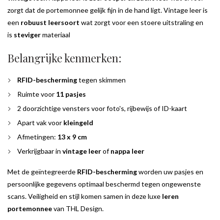
zorgt dat de portemonnee gelijk fijn in de hand ligt. Vintage leer is
een
robuust leersoort
wat zorgt voor een stoere uitstraling en
is
steviger
materiaal
Belangrijke kenmerken:
RFID-bescherming
tegen skimmen
Ruimte voor
11 pasjes
2 doorzichtige vensters voor foto's, rijbewijs of ID-kaart
Apart vak voor
kleingeld
Afmetingen:
13 x 9 cm
Verkrijgbaar in
vintage leer
of
nappa leer
Met de geïntegreerde
RFID-bescherming
worden uw pasjes en
persoonlijke gegevens optimaal beschermd tegen ongewenste
scans. Veiligheid en stijl komen samen in deze luxe
leren
portemonnee
van THL Design.