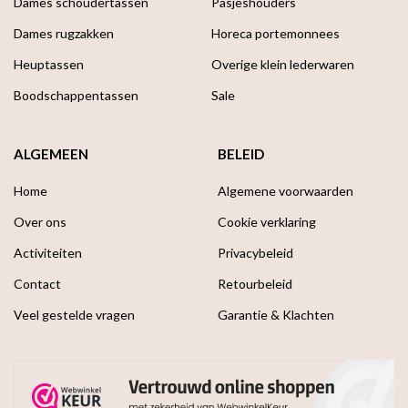
Dames schoudertassen
Pasjeshouders
Dames rugzakken
Horeca portemonnees
Heuptassen
Overige klein lederwaren
Boodschappen­tassen
Sale
ALGEMEEN
BELEID
Home
Algemene voorwaarden
Over ons
Cookie verklaring
Activiteiten
Privacybeleid
Contact
Retourbeleid
Veel gestelde vragen
Garantie & Klachten