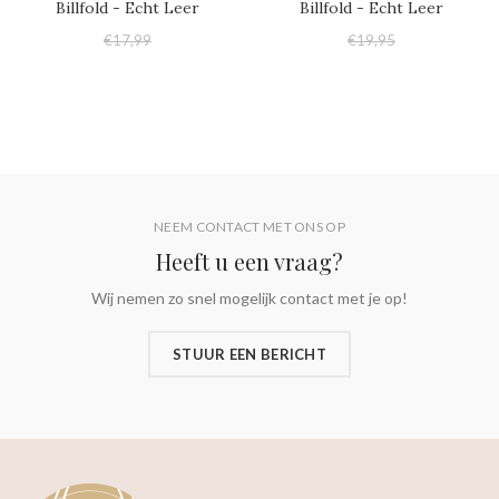
Billfold - Echt Leer
Billfold - Echt Leer
€17,99
€19,95
€17,95
€17,95
NEEM CONTACT MET ONS OP
Heeft u een vraag?
Wij nemen zo snel mogelijk contact met je op!
STUUR EEN BERICHT