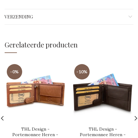
VERZENDING
Gerelateerde producten
-0%
-10%
THL Design -
THL Design -
Portemonnee Heren -
Portemonnee Heren -