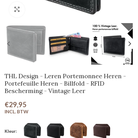
Klik om te vergroten
THL Design - Leren Portemonnee Heren -
Portefeuille Heren - Billfold - RFID
Bescherming - Vintage Leer
€29,95
Kleur: