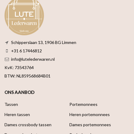
Schipperslaan 13, 1906 BG Limmen
+31 6 17446812
info@lutelederwaren.nl
KvK: 73543764
BTW: NL859568684B01
ONS AANBOD
Tassen
Portemonnees
Heren tassen
Heren portemonnees
Dames crossbody tassen
Dames portemonnees