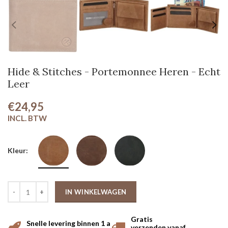
Hide & Stitches - Portemonnee Heren - Echt
Leer
€24,95
Kleur:
IN WINKELWAGEN
Gratis
Snelle levering binnen 1 a
verzenden vanaf