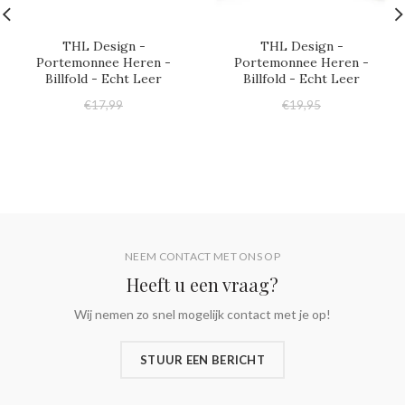
THL Design -
THL Design -
Portemonnee Heren -
Portemonnee Heren -
Billfold - Echt Leer
Billfold - Echt Leer
€17,99
€19,95
€17,95
€17,95
NEEM CONTACT MET ONS OP
Heeft u een vraag?
Wij nemen zo snel mogelijk contact met je op!
STUUR EEN BERICHT