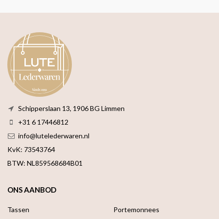
Schipperslaan 13, 1906 BG Limmen
+31 6 17446812
info@lutelederwaren.nl
KvK: 73543764
BTW: NL859568684B01
ONS AANBOD
Tassen
Portemonnees