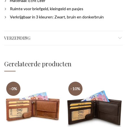
Materiaal: Echt Leer
Ruimte voor briefgeld, kleingeld en pasjes
Verkrijgbaar in 3 kleuren: Zwart, bruin en donkerbruin
VERZENDING
Gerelateerde producten
-0%
-10%