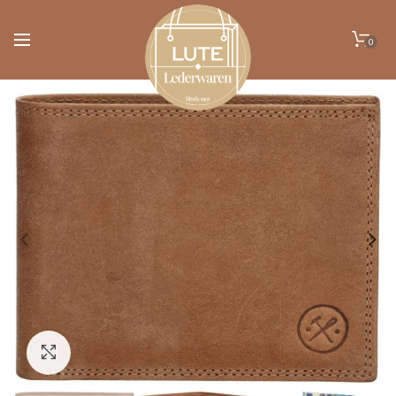
0
Klik om te vergroten