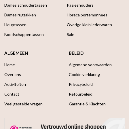
Dames schoudertassen
Pasjeshouders
Dames rugzakken
Horeca portemonnees
Heuptassen
Overige klein lederwaren
Boodschappen­tassen
Sale
ALGEMEEN
BELEID
Home
Algemene voorwaarden
Over ons
Cookie verklaring
Activiteiten
Privacybeleid
Contact
Retourbeleid
Veel gestelde vragen
Garantie & Klachten