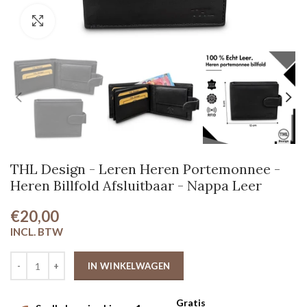
Klik om te vergroten
THL Design - Leren Heren Portemonnee -
Heren Billfold Afsluitbaar - Nappa Leer
€20,00
IN WINKELWAGEN
Gratis