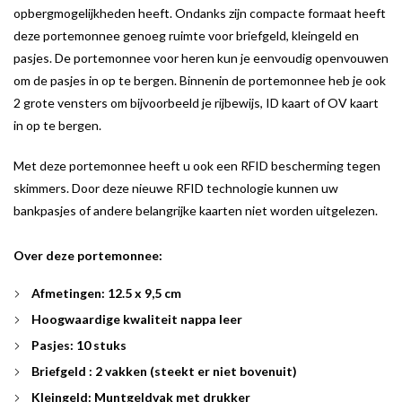
opbergmogelijkheden heeft. Ondanks zijn compacte formaat heeft
deze portemonnee genoeg ruimte voor briefgeld, kleingeld en
pasjes. De portemonnee voor heren kun je eenvoudig openvouwen
om de pasjes in op te bergen. Binnenin de portemonnee heb je ook
2 grote vensters om bijvoorbeeld je rijbewijs, ID kaart of OV kaart
in op te bergen.
Met deze portemonnee heeft u ook een RFID bescherming tegen
skimmers. Door deze nieuwe RFID technologie kunnen uw
bankpasjes of andere belangrijke kaarten niet worden uitgelezen.
Over deze portemonnee:
Afmetingen: 12.5 x 9,5 cm
Hoogwaardige kwaliteit nappa leer
Pasjes: 10 stuks
Briefgeld : 2 vakken (steekt er niet bovenuit)
Kleingeld: Muntgeldvak met drukker