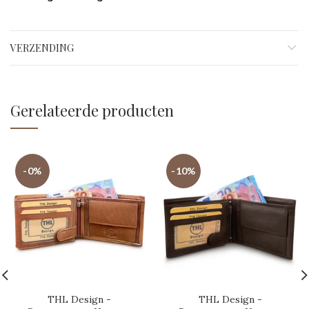
VERZENDING
Gerelateerde producten
-0%
-10%
THL Design -
THL Design -