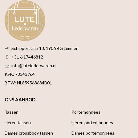
Schipperslaan 13, 1906 BG Limmen
+31 6 17446812
info@lutelederwaren.nl
KvK: 73543764
BTW: NL859568684B01
ONS AANBOD
Tassen
Portemonnees
Heren tassen
Heren portemonnees
Dames crossbody tassen
Dames portemonnees